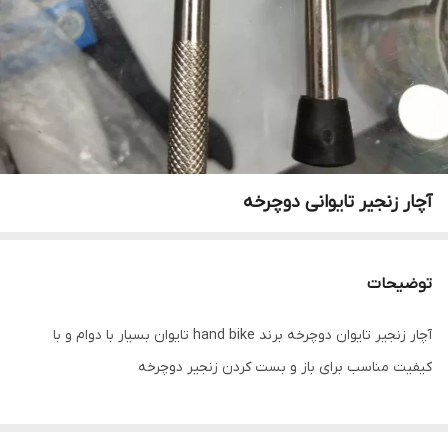
آچار زنجیر تایوانی دوچرخه
توضیحات
آچار زنجیر تایوان دوچرخه برند hand bike تایوان بسیار با دوام و با
کیفیت مناسب برای باز و بست کردن زنجیر دوچرخه