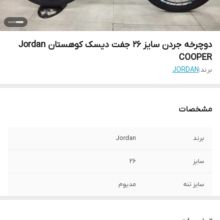
دوچرخه جردن سایز 26 جفت دیسک کوهستان Jordan
COOPER
برند:
JORDAN
مشخصات
برند
Jordan
سایز
26
سایز تنه
مدیوم
تعداد دنده
21