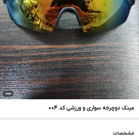
عینک دوچرخه سواری و ورزشی کد 004
مشخصات