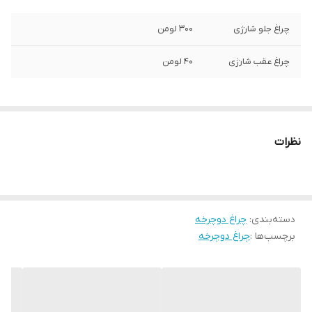
چراغ جلو شارژی
300 لومن
چراغ عقب شارژی
40 لومن
نظرات
دسته‌بندی
:
چراغ دوچرخه
برچسب‌ها :
چراغ دوچرخه