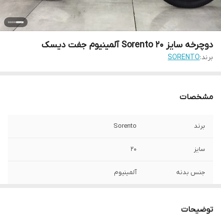
دوچرخه سایز 20 Sorento آلمینیوم جفت دیسک
برند:
SORENTO
مشخصات
برند
Sorento
سایز
20
جنس بدنه
آلمینیوم
تعداد دنده
21
توضیحات
سیستم دنده
طرح شیمانو