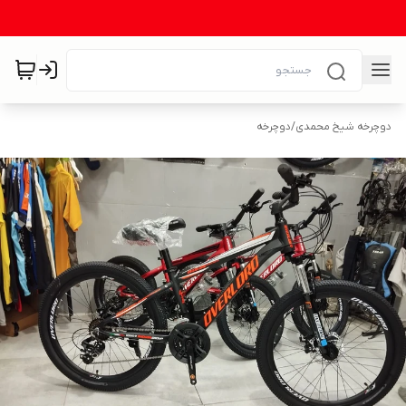
دوچرخه شیخ محمدی
/
دوچرخه