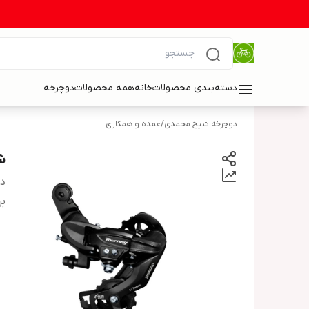
دسته‌بندی محصولات
خانه
همه محصولات
دوچرخه
دوچرخه شیخ محمدی
/
عمده و همکاری
ش
دس
بر