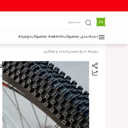
دسته‌بندی محصولات
خانه
همه محصولات
دوچرخه
دوچرخه شیخ محمدی
/
عمده و همکاری
لاستیک
دس