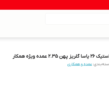
 26 یاسا گلریز پهن 2.35 عمده ویژه همکار
ته‌بندی
:
عمده و همکاری