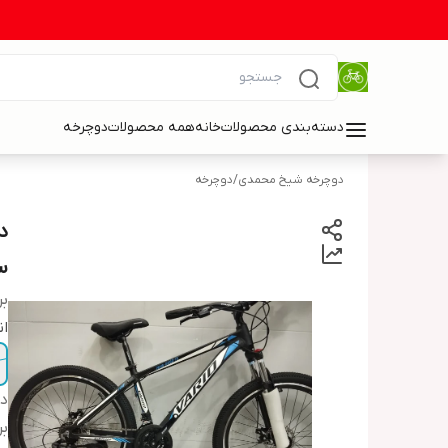
دسته‌بندی محصولات
خانه
همه محصولات
دوچرخه
دوچرخه شیخ محمدی
/
دوچرخه
سایز
بر
ان
دس
بر