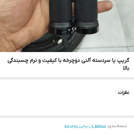
گریپ یا سردسته آلنی دوچرخه با کیفیت و نرم چسبندگی
بالا
نظرات
دسته‌بندی
:
محافظ و زیبایی دوچرخه