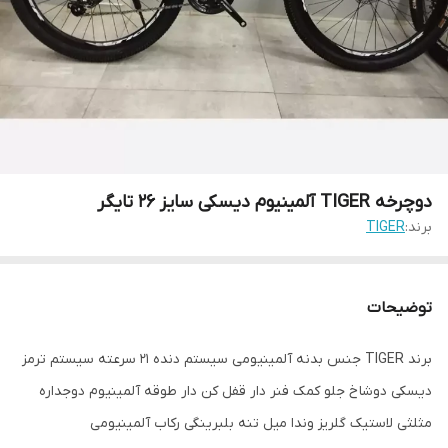
دوچرخه TIGER آلمینیوم دیسکی سایز 26 تایگر
برند:
TIGER
توضیحات
برند TIGER جنس بدنه آلمینیومی سیستم دنده 21 سرعته سیستم ترمز
دیسکی دوشاخ جلو کمک فنر دار قفل کن دار طوقه آلمینیوم دوجداره
مثلثی لاستیک گلریز وندا میل تنه بلبرینگی رکاب آلمینیومی