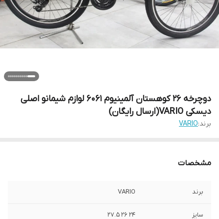
دوچرخه 26 کوهستان آلمینیوم 6061 لوازم شیمانو اصلی
دیسکی VARIO(ارسال رایگان)
برند:
VARIO
مشخصات
برند
VARIO
سایز
24 26 27.5