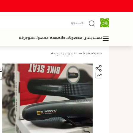
دسته‌بندی محصولات
خانه
همه محصولات
دوچرخه
دوچرخه شیخ محمدی
/
زین دوچرخه
ز
دس