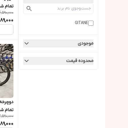
تمام شیم
4,590,000
189,000
GITANE
موجودی
محدوده قیمت
تمام شیم
4,590,000
189,000