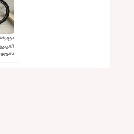
آلمینیو
ناموجود