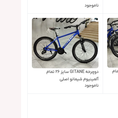
ناموجود
 تمام
دوچرخه GITANE سایز 26 تمام
آلمینیوم شیمانو اصلی
ناموجود