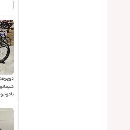
شیمانو سایز 6
ناموجود