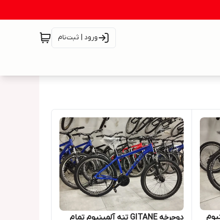
ورود | ثبت‌نام
 آلمینیوم
دوچرخه GITANE تنه آلمینیوم تمام