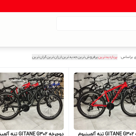
 براساس:
پربازدیدترین
پرفروش‌ترین
جدیدترین
ارزان‌ترین
گران‌ترین
دوچرخه GITANE G302 تنه آلمینیوم
دوچرخه GITANE G302 تنه