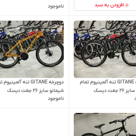
افزودن به سبد
ناموجود
دوچرخه GITANE تنه آلمینیوم تمام
دوچرخه GITANE تنه آلمینیوم
2 جفت دیسک
شیمانو سایز 26 جفت دیسک
ناموجود