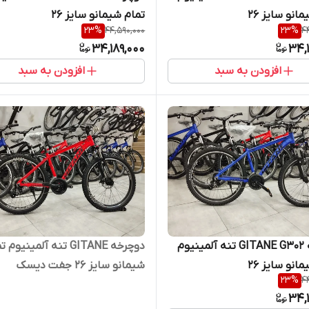
انو سایز 26
تمام شیمانو سایز 26
23
%
44,590,000
23
%
4
34,189,000
34,
افزودن به سبد
افزودن به سبد
دوچرخه GITANE G302 تنه آلمینیوم
دوچرخه GITANE تنه آلمینیوم
انو سایز 26
شیمانو سایز 26 جفت دیسک
23
%
4
34,