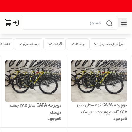
پربازدیدترین
برندها
قیمت
دسته‌بندی
فقط م
دوچرخه CAPA کوهستان سایز
دوچرخه CAPA سایز 27.5 جفت
27.5 آلمینیوم جفت دیسک
دیسک
ناموجود
ناموجود